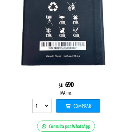
690
$U
IVA inc.
1
COMPRAR
Consulta por WhatsApp