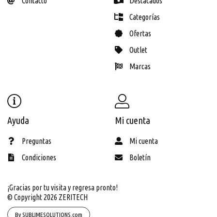
Contacto
Destacados
Categorías
Ofertas
Outlet
Marcas
Ayuda
Mi cuenta
Preguntas
Mi cuenta
Condiciones
Boletín
¡Gracias por tu visita y regresa pronto!
© Copyright 2026
ZERITECH
By SUBLIMESOLUTIONS.com