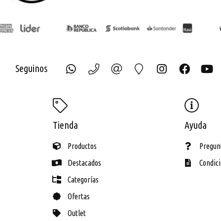
Seguinos
ECH
Tienda
Ayuda
Productos
Pregun
Destacados
Condic
Categorías
Ofertas
Outlet