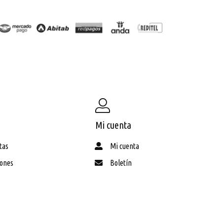
Mi cuenta
tas
Mi cuenta
iones
Boletín