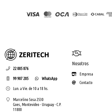
ZERIT
Nosotros
22 005 876
Empresa
99 907 205
WhatsApp
Contacto
Lun. a Vie. de 10 a 18 hs.
Marcelino Sosa 2530
Goes,
Montevideo - Uruguay - C.P.
11800