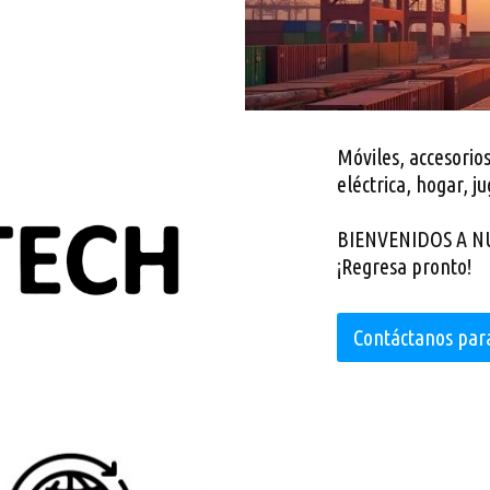
Móviles, accesorios
eléctrica, hogar, ju
BIENVENIDOS A N
¡Regresa pronto!
Contáctanos par