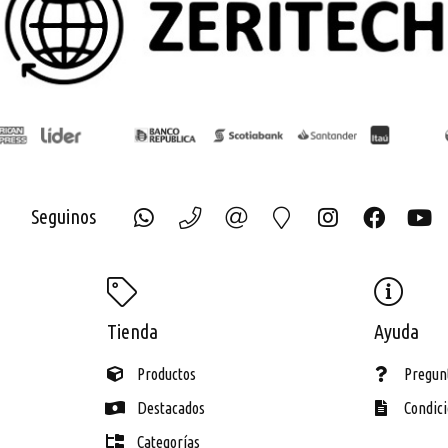
Seguinos
ECH
Tienda
Ayuda
Productos
Pregun
Destacados
Condic
Categorías