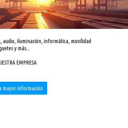
, audio, iluminación, informática, movilidad
guetes y más...
UESTRA EMPRESA
a mayor información