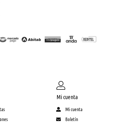
Mi cuenta
tas
Mi cuenta
iones
Boletín