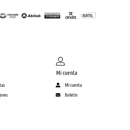
Mi cuenta
tas
Mi cuenta
iones
Boletín