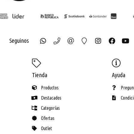
Seguinos
ECH
Tienda
Ayuda
Productos
Pregun
Destacados
Condic
Categorías
Ofertas
Outlet