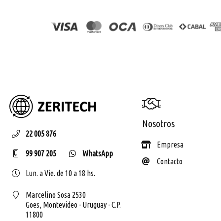
ZERIT
Nosotros
22 005 876
Empresa
99 907 205
WhatsApp
Contacto
Lun. a Vie. de 10 a 18 hs.
Marcelino Sosa 2530
Goes,
Montevideo - Uruguay - C.P.
11800