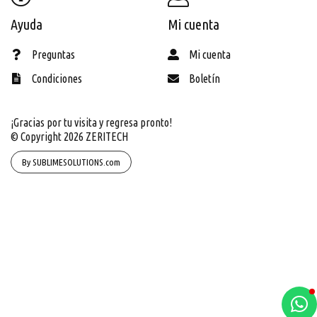
Ayuda
Mi cuenta
Preguntas
Mi cuenta
Condiciones
Boletín
¡Gracias por tu visita y regresa pronto!
© Copyright 2026
ZERITECH
By SUBLIMESOLUTIONS.com
a