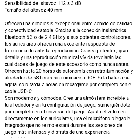
Sensibilidad del altavoz 112 ± 3 dB
Tamaño del altavoz 40 mm
Ofrecen una simbiosis excepcional entre sonido de calidad
y conectividad estable. Gracias a la conexión inalámbrica
Bluetooth 5.3 o de 2.4 GHz y a sus potentes controladores,
los auriculares ofrecen una excelente respuesta de
frecuencia durante la reproducción. Graves potentes, gran
detalle y una reproducción musical vívida revelarán las
cualidades de juego de este accesorio como nunca antes.
Ofrecen hasta 20 horas de autonomía con retroiluminación y
alrededor de 58 horas sin iluminación RGB. Si la batería se
agota, solo tarda 2 horas en recargarse por completo con el
cable USB-C.
Son modernos y cómodos. Crea una atmósfera increíble a
tu alrededor y en tu configuración de juego, sumergiéndote
por completo en el universo del juego. Ajusta el volumen
directamente en los auriculares, usa el micrófono plegable
integrado que no te molestará durante las sesiones de
juego más intensas y disfruta de una experiencia