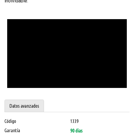
inolvidable.
Datos avanzados
Código
1339
Garantía
90 dias