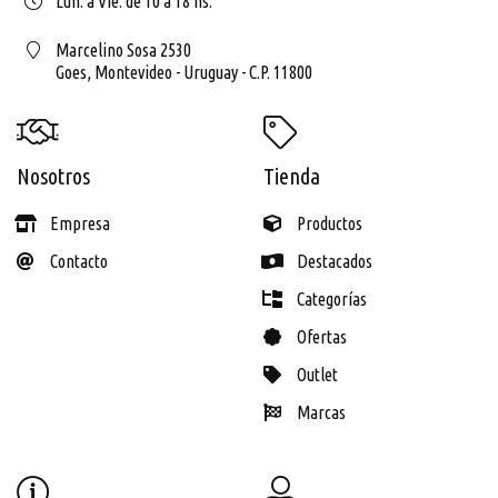
Lun. a Vie. de 10 a 18 hs.
Marcelino Sosa 2530
Goes,
Montevideo - Uruguay - C.P. 11800
Nosotros
Tienda
Empresa
Productos
Contacto
Destacados
Categorías
Ofertas
Outlet
Marcas