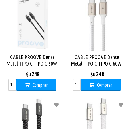
CABLE PROOVE Dense
CABLE PROOVE Dense
Metal TIPO C TIPO C 60W-
Metal TIPO C TIPO C 60W-
NEGRO
Blanco
248
248
$U
$U
Comprar
Comprar