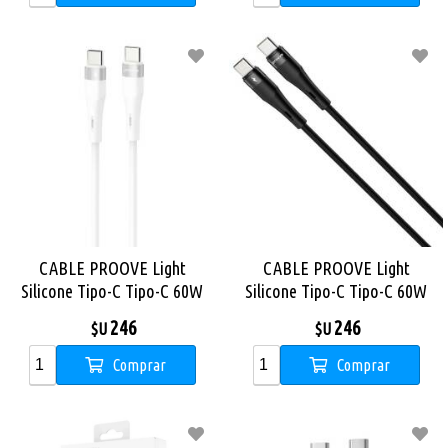
CABLE PROOVE Light
CABLE PROOVE Light
Silicone Tipo-C Tipo-C 60W
Silicone Tipo-C Tipo-C 60W
1m BLANCO
1m NEGRO
246
246
$U
$U
Comprar
Comprar