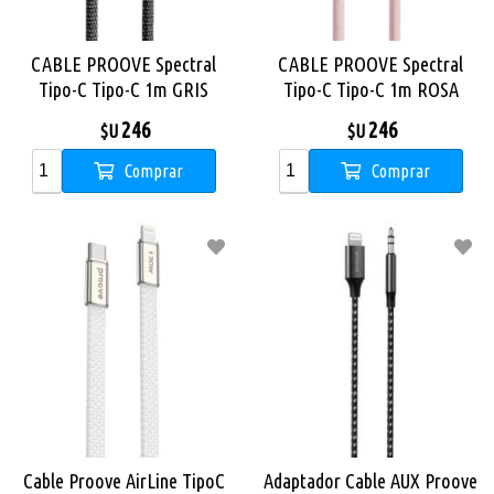
CABLE PROOVE Spectral
CABLE PROOVE Spectral
Tipo-C Tipo-C 1m GRIS
Tipo-C Tipo-C 1m ROSA
246
246
$U
$U
Comprar
Comprar
Cable Proove AirLine TipoC
Adaptador Cable AUX Proove