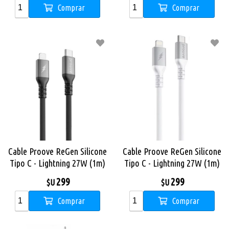
Comprar
Comprar
Cable Proove ReGen Silicone
Cable Proove ReGen Silicone
Tipo C - Lightning 27W (1m)
Tipo C - Lightning 27W (1m)
Negro
Blanco
299
299
$U
$U
Comprar
Comprar