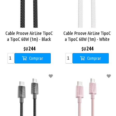
Cable Proove AirLine TipoC
Cable Proove AirLine TipoC
a TipoC 60W (1m) - Black
a TipoC 60W (1m) - White
244
244
$U
$U
Comprar
Comprar