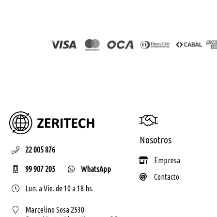
ZERIT
Nosotros
22 005 876
Empresa
99 907 205
WhatsApp
Contacto
Lun. a Vie. de 10 a 18 hs.
Marcelino Sosa 2530