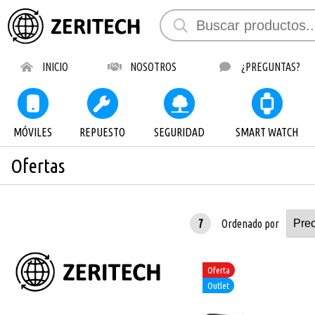
INICIO
NOSOTROS
¿PREGUNTAS?
MÓVILES
REPUESTO
SEGURIDAD
SMART WATCH
Ofertas
7
Ordenado por
Oferta
Outlet