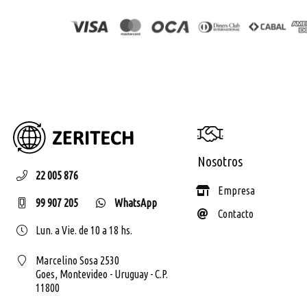
ZERIT
Nosotros
22 005 876
Empresa
99 907 205
WhatsApp
Contacto
Lun. a Vie. de 10 a 18 hs.
Marcelino Sosa 2530
Goes,
Montevideo - Uruguay - C.P.
11800