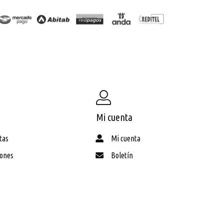
Mi cuenta
tas
Mi cuenta
iones
Boletín