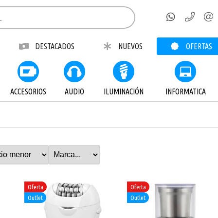
DESTACADOS
NUEVOS
OFERTAS
ACCESORIOS
AUDIO
ILUMINACIÓN
INFORMATICA
Oferta
Oferta
Outlet
Outlet