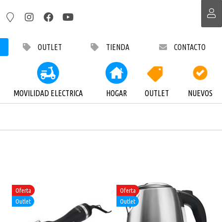
OUTLET
TIENDA
CONTACTO
MOVILIDAD ELECTRICA
HOGAR
OUTLET
NUEVOS
Oferta
Oferta
Outlet
Outlet