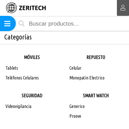
MI COMPRA
Categorías
MÓVILES
REPUESTO
Tablets
Celular
Teléfonos Celulares
Monopatin Electrico
SEGURIDAD
SMART WATCH
Videovigilancia
Generico
Proove