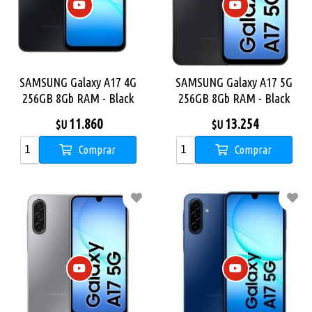
SAMSUNG Galaxy A17 4G
SAMSUNG Galaxy A17 5G
256GB 8Gb RAM - Black
256GB 8Gb RAM - Black
11.860
13.254
$U
$U
Comprar
Comprar