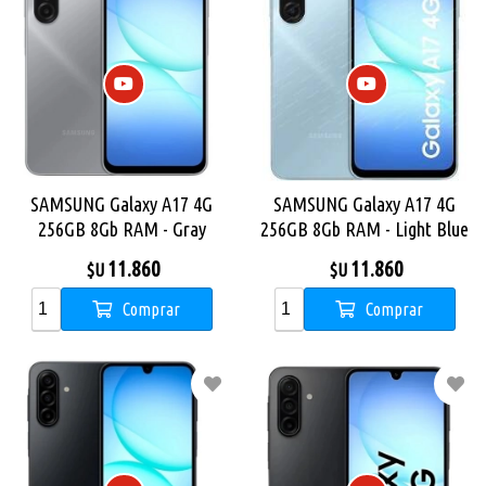
SAMSUNG Galaxy A17 4G
SAMSUNG Galaxy A17 4G
256GB 8Gb RAM - Gray
256GB 8Gb RAM - Light Blue
11.860
11.860
$U
$U
Comprar
Comprar