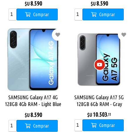
8.590
8.590
$U
$U
Comprar
Comprar
SAMSUNG Galaxy A17 4G
SAMSUNG Galaxy A17 5G
128GB 4Gb RAM - Light Blue
128GB 6Gb RAM - Gray
10.503
8.590
$U
$U
,11
Comprar
Comprar