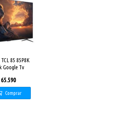
 TCL 85 85P8K
k Google Tv
65.590
Comprar