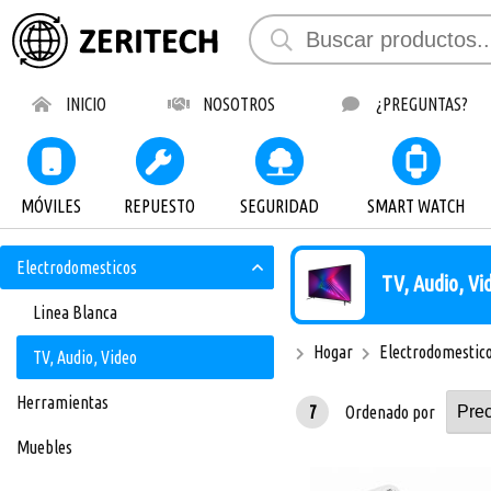
INICIO
NOSOTROS
¿PREGUNTAS?
MÓVILES
REPUESTO
SEGURIDAD
SMART WATCH
Electrodomesticos
TV, Audio, Vi
Linea Blanca
Hogar
Electrodomestic
TV, Audio, Video
Herramientas
7
Ordenado por
Muebles