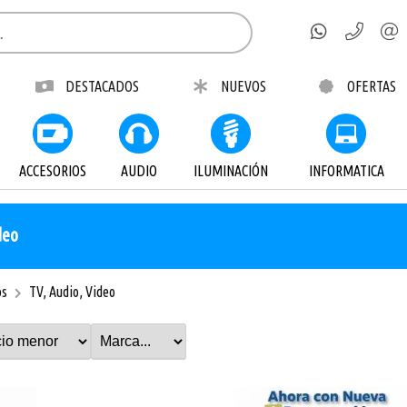
DESTACADOS
NUEVOS
OFERTAS
ACCESORIOS
AUDIO
ILUMINACIÓN
INFORMATICA
deo
os
TV, Audio, Video