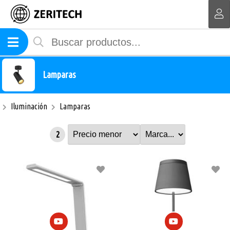
MI COMPRA
Lamparas
Iluminación
Lamparas
2