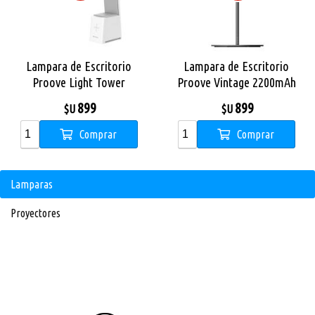
Lampara de Escritorio
Lampara de Escritorio
Proove Light Tower
Proove Vintage 2200mAh
1200mAh
899
899
$U
$U
Comprar
Comprar
Lamparas
Proyectores