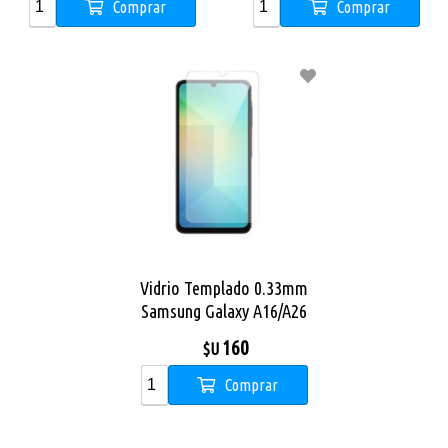
Comprar
Comprar
Vidrio Templado 0.33mm
Samsung Galaxy A16/A26
160
$U
Comprar