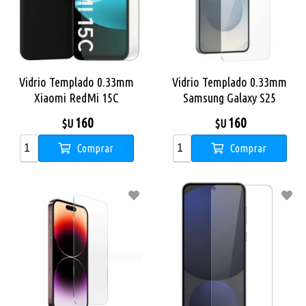
Vidrio Templado 0.33mm
Vidrio Templado 0.33mm
Xiaomi RedMi 15C
Samsung Galaxy S25
160
160
$U
$U
Comprar
Comprar