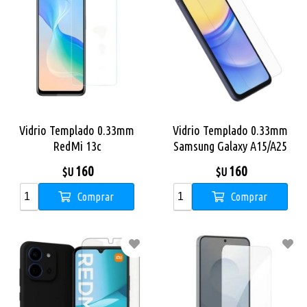
Vidrio Templado 0.33mm
Vidrio Templado 0.33mm
RedMi 13c
Samsung Galaxy A15/A25
160
160
$U
$U
Comprar
Comprar