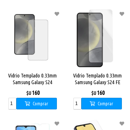
Vidrio Templado 0.33mm
Vidrio Templado 0.33mm
Samsung Galaxy S24
Samsung Galaxy S24 FE
160
160
$U
$U
Comprar
Comprar