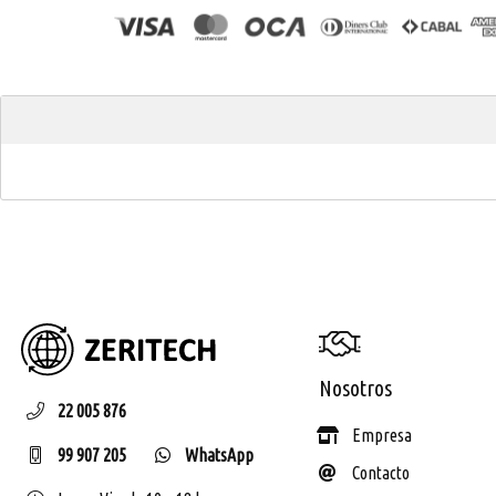
ZERIT
Nosotros
22 005 876
Empresa
99 907 205
WhatsApp
Contacto