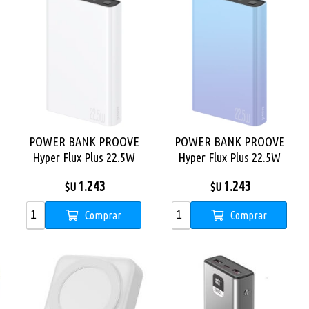
POWER BANK PROOVE
POWER BANK PROOVE
Hyper Flux Plus 22.5W
Hyper Flux Plus 22.5W
10000mAh BLANCO
10000mAh GRADIENT
1.243
1.243
$U
$U
Comprar
Comprar