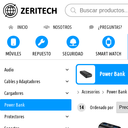
INICIO
NOSOTROS
¿PREGUNTAS?
MÓVILES
REPUESTO
SEGURIDAD
SMART WATCH
Audio
Power Bank
Cables y Adaptadores
Accesorios
Power Bank
Cargadores
Power Bank
14
Ordenado por
Protectores