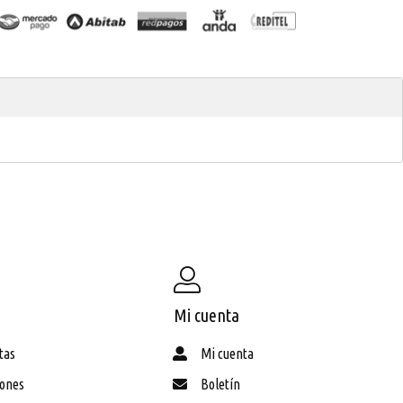
Mi cuenta
tas
Mi cuenta
iones
Boletín