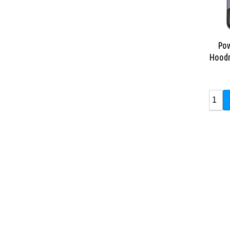
Pow
Hood