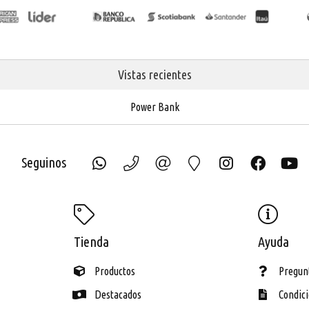
Vistas recientes
Power Bank
Seguinos
ECH
Tienda
Ayuda
Productos
Pregun
Destacados
Condic