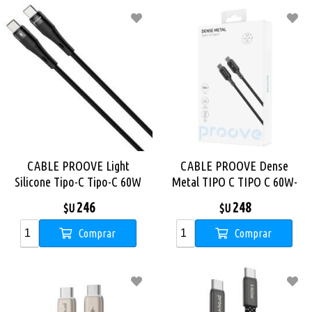
CABLE PROOVE Light
CABLE PROOVE Dense
Silicone Tipo-C Tipo-C 60W
Metal TIPO C TIPO C 60W-
1m NEGRO
NEGRO
246
248
$U
$U
Comprar
Comprar