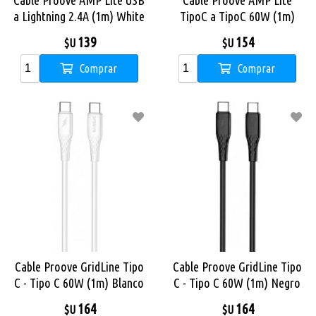
Cable Proove AMP Lite USB
Cable Proove AMP Lite
a Lightning 2.4A (1m) White
TipoC a TipoC 60W (1m)
White
139
154
$U
$U
Comprar
Comprar
Cable Proove GridLine Tipo
Cable Proove GridLine Tipo
C - Tipo C 60W (1m) Blanco
C - Tipo C 60W (1m) Negro
164
164
$U
$U