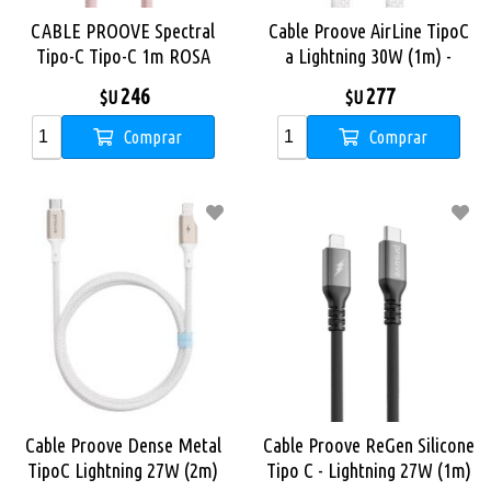
CABLE PROOVE Spectral
Cable Proove AirLine TipoC
Tipo-C Tipo-C 1m ROSA
a Lightning 30W (1m) -
White
246
277
$U
$U
Comprar
Comprar
Cable Proove Dense Metal
Cable Proove ReGen Silicone
TipoC Lightning 27W (2m)
Tipo C - Lightning 27W (1m)