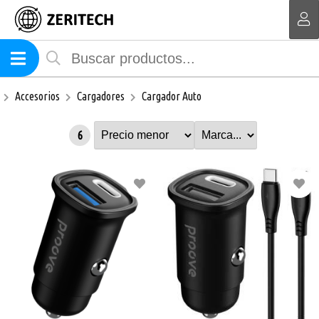
MI COMPRA
Accesorios
Cargadores
Cargador Auto
6