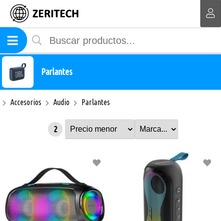
MI COMPRA
Parlantes
Accesorios
Audio
Parlantes
2