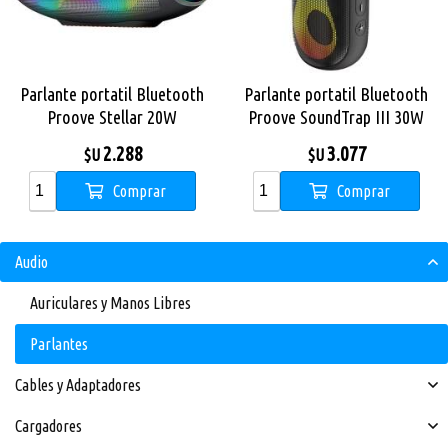
Parlante portatil Bluetooth
Parlante portatil Bluetooth
Proove Stellar 20W
Proove SoundTrap III 30W
(IPX6)
2.288
3.077
$U
$U
Comprar
Comprar
Audio
Auriculares y Manos Libres
Parlantes
Cables y Adaptadores
Cargadores