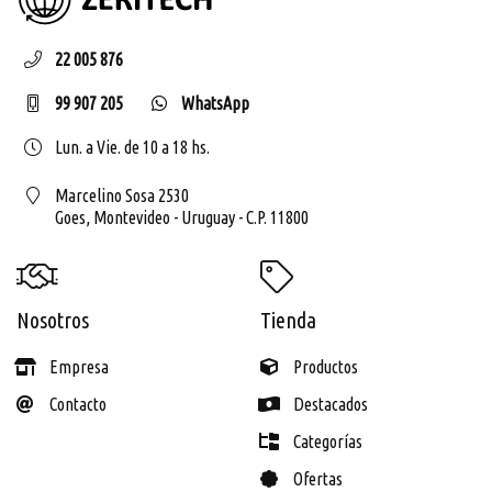
22 005 876
99 907 205
WhatsApp
Lun. a Vie. de 10 a 18 hs.
Marcelino Sosa 2530
Goes,
Montevideo - Uruguay - C.P. 11800
Nosotros
Tienda
Empresa
Productos
Contacto
Destacados
Categorías
Ofertas