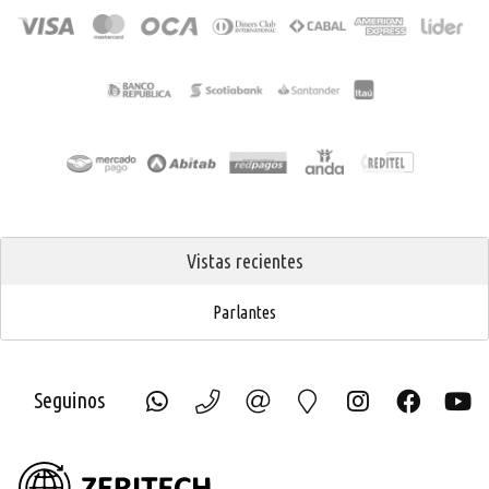
Vistas recientes
Parlantes
Seguinos
ZERIT