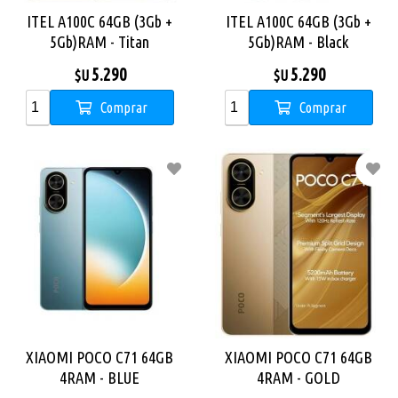
ITEL A100C 64GB (3Gb +
ITEL A100C 64GB (3Gb +
5Gb)RAM - Titan
5Gb)RAM - Black
5.290
5.290
$U
$U
Comprar
Comprar
XIAOMI POCO C71 64GB
XIAOMI POCO C71 64GB
4RAM - BLUE
4RAM - GOLD