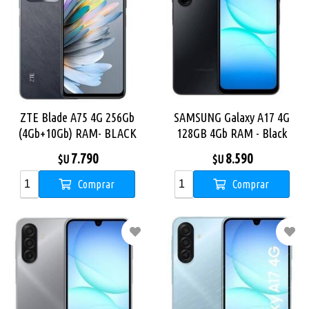
ZTE Blade A75 4G 256Gb
SAMSUNG Galaxy A17 4G
(4Gb+10Gb) RAM- BLACK
128GB 4Gb RAM - Black
7.790
8.590
$U
$U
Comprar
Comprar