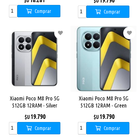
19.790
$U
$U
Comprar
Comprar
Xiaomi Poco M8 Pro 5G
Xiaomi Poco M8 Pro 5G
512GB 12RAM - Silver
512GB 12RAM - Green
19.790
19.790
$U
$U
Comprar
Comprar