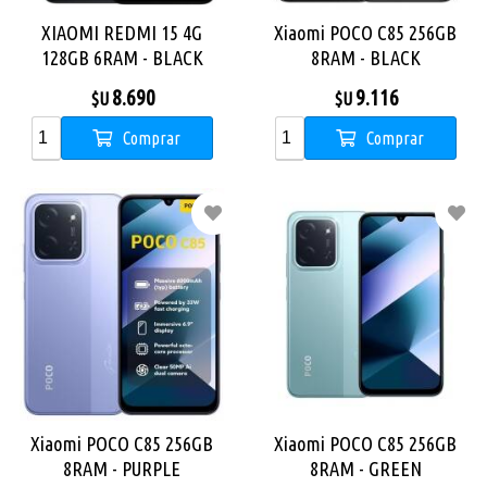
XIAOMI REDMI 15 4G
Xiaomi POCO C85 256GB
128GB 6RAM - BLACK
8RAM - BLACK
8.690
9.116
$U
$U
Comprar
Comprar
Xiaomi POCO C85 256GB
Xiaomi POCO C85 256GB
8RAM - PURPLE
8RAM - GREEN