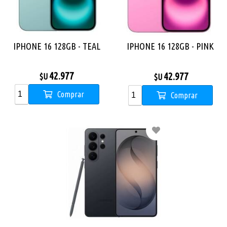
IPHONE 16 128GB - TEAL
IPHONE 16 128GB - PINK
42.977
42.977
$U
$U
Comprar
Comprar