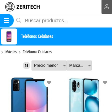
MI COMPRA
Teléfonos Celulares
Móviles
Teléfonos Celulares
51