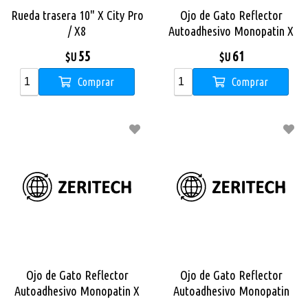
Rueda trasera 10" X City Pro
Ojo de Gato Reflector
/ X8
Autoadhesivo Monopatin X
City Pro Max
55
61
$U
$U
Comprar
Comprar
Ojo de Gato Reflector
Ojo de Gato Reflector
Autoadhesivo Monopatin X
Autoadhesivo Monopatin
City Pro
Urban