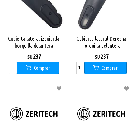
Cubierta lateral izquierda
Cubierta lateral Derecha
horquilla delantera
horquilla delantera
Monopatin X City Pro Max
Monopatin X City Pro Max
237
237
$U
$U
Comprar
Comprar