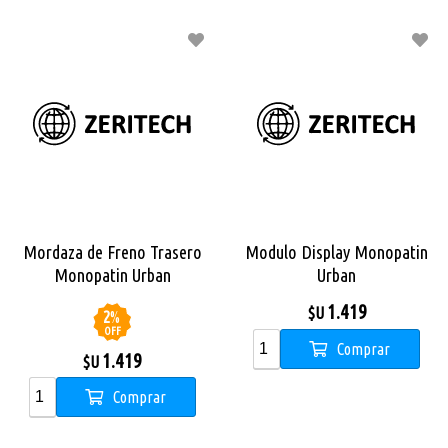
Mordaza de Freno Trasero
Modulo Display Monopatin
Monopatin Urban
Urban
1.419
$U
2
%
OFF
Comprar
1.419
$U
Comprar