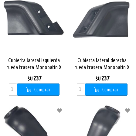
Cubierta lateral izquierda
Cubierta lateral derecha
rueda trasera Monopatin X
rueda trasera Monopatin X
City Pro Max
City Pro Max
237
237
$U
$U
Comprar
Comprar