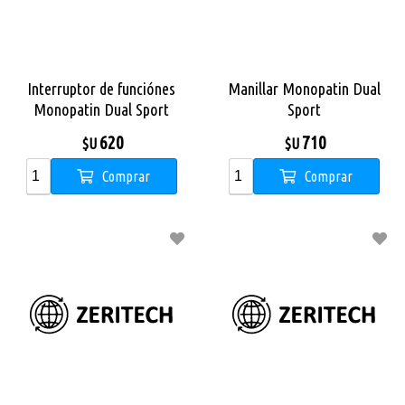
Interruptor de funciónes
Manillar Monopatin Dual
Monopatin Dual Sport
Sport
620
710
$U
$U
Comprar
Comprar