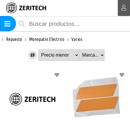
MI COMPRA
Repuesto
Monopatin Electrico
Varios
69