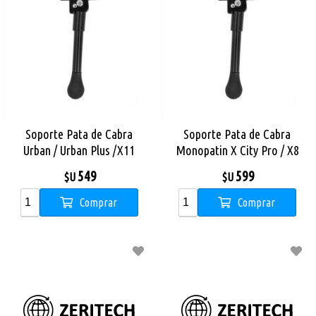
Soporte Pata de Cabra
Soporte Pata de Cabra
Urban / Urban Plus /X11
Monopatin X City Pro / X8
549
599
$U
$U
Comprar
Comprar