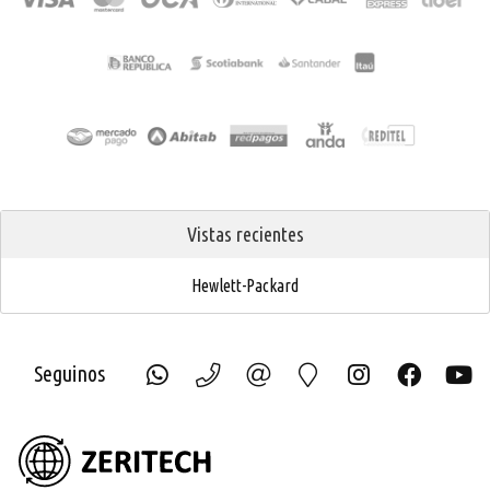
Vistas recientes
Hewlett-Packard
Seguinos
ZERIT