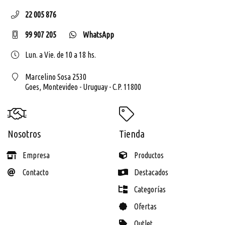
22 005 876
99 907 205
WhatsApp
Lun. a Vie. de 10 a 18 hs.
Marcelino Sosa 2530
Goes,
Montevideo - Uruguay - C.P. 11800
Nosotros
Tienda
Empresa
Productos
Contacto
Destacados
Categorías
Ofertas
Outlet