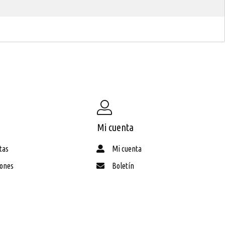
Mi cuenta
tas
Mi cuenta
iones
Boletín