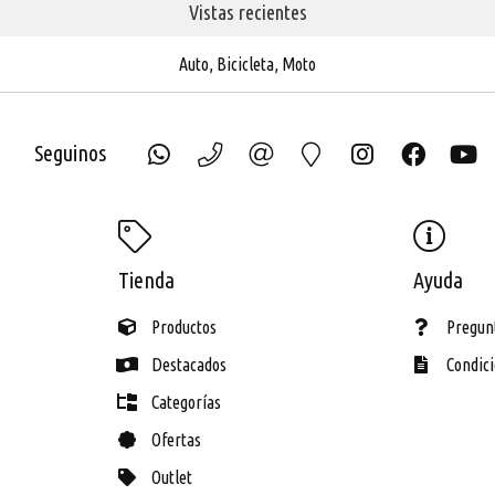
Vistas recientes
Auto, Bicicleta, Moto
Seguinos
ECH
Tienda
Ayuda
Productos
Pregun
Destacados
Condic
Categorías
Ofertas
Outlet