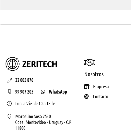
ZERIT
Nosotros
22 005 876
Empresa
99 907 205
WhatsApp
Contacto
Lun. a Vie. de 10 a 18 hs.
Marcelino Sosa 2530
Goes,
Montevideo - Uruguay - C.P.
11800