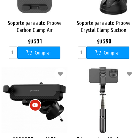
Soporte para auto Proove
Soporte para auto Proove
Carbon Clamp Air
Crystal Clamp Suction
531
590
$U
$U
Comprar
Comprar