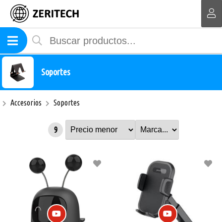
MI COMPRA
Soportes
Accesorios
Soportes
9