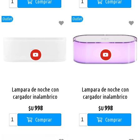
Comprar
Comprar
Outlet
Outlet
Lampara de noche con
Lampara de noche con
cargador inalambrico
cargador inalambrico
Proove GLOW Blanca
Proove GLOW Multicolor
998
998
$U
$U
Comprar
Comprar