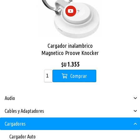
Cargador inalambrico
Magnetico Proove Knocker
2 in 1 Qi2
1.355
$U
Comprar
Audio
Cables y Adaptadores
Cargadores
Cargador Auto