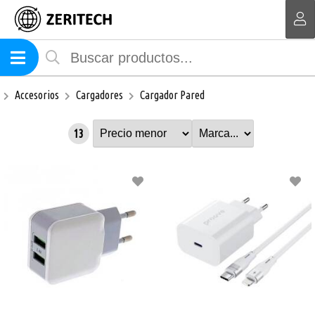
MI COMPRA
Accesorios
Cargadores
Cargador Pared
13