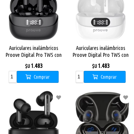
Auriculares inalámbricos
Auriculares inalámbricos
Proove Digital Pro TWS con
Proove Digital Pro TWS con
ANC Black
ANC White
1.483
1.483
$U
$U
Comprar
Comprar