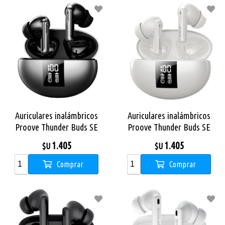
Auriculares inalámbricos
Auriculares inalámbricos
Proove Thunder Buds SE
Proove Thunder Buds SE
TWS con ANC Grey
TWS con ANC White
1.405
1.405
$U
$U
Comprar
Comprar