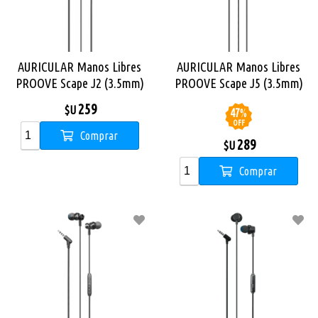
AURICULAR Manos Libres
AURICULAR Manos Libres
PROOVE Scape J2 (3.5mm)
PROOVE Scape J5 (3.5mm)
NEGRO
259
$U
47
%
OFF
Comprar
289
$U
Comprar