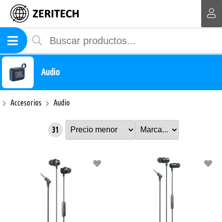
MI COMPRA
Audio
Accesorios
Audio
31