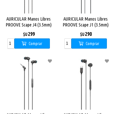
AURICULAR Manos Libres
AURICULAR Manos Libres
PROOVE Scape J4 (3.5mm)
PROOVE Scape J1 (3.5mm)
NEGRO
NEGRO
299
290
$U
$U
Comprar
Comprar