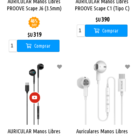
AURICULAR Manos Libres
AURICULAR Manos Libres
PROOVE Scape J6 (3.5mm)
PROOVE Scape C1 (Tipo C)
NEGRO
390
$U
46
%
OFF
Comprar
319
$U
Comprar
AURICULAR Manos Libres
Auriculares Manos Libres