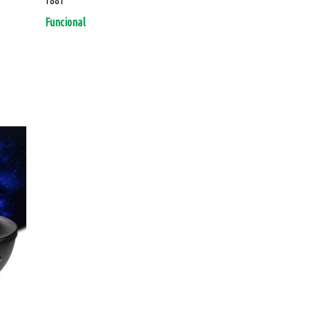
1881
Funcional