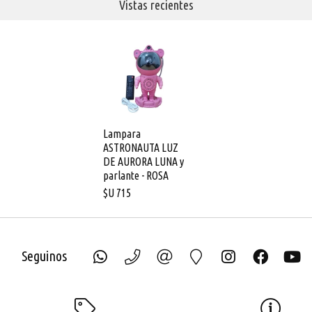
Vistas recientes
Lampara
ASTRONAUTA LUZ
DE AURORA LUNA y
parlante - ROSA
$U
715
Seguinos
ECH