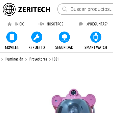
Compartir 
INICIO
NOSOTROS
¿PREGUNTAS?
MÓVILES
REPUESTO
SEGURIDAD
SMART WATCH
Iluminación
Proyectores
1881