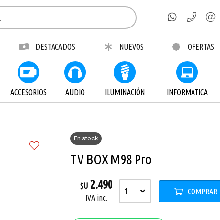
por email
DESTACADOS
NUEVOS
OFERTAS
ACCESORIOS
AUDIO
ILUMINACIÓN
INFORMATICA
En stock
Enviar
TV BOX M98 Pro
2.490
$U
1
COMPRAR
IVA inc.