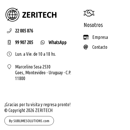
ZERIT
Nosotros
22 005 876
Empresa
99 907 205
WhatsApp
Contacto
Lun. a Vie. de 10 a 18 hs.
Marcelino Sosa 2530
Goes,
Montevideo - Uruguay - C.P.
11800
¡Gracias por tu visita y regresa pronto!
© Copyright 2026
ZERITECH
By SUBLIMESOLUTIONS.com