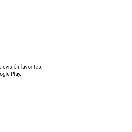
evisión favoritos,
gle Play,