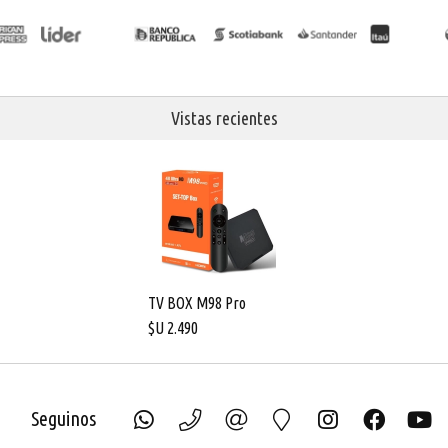
Vistas recientes
TV BOX M98 Pro
$U
2.490
Seguinos