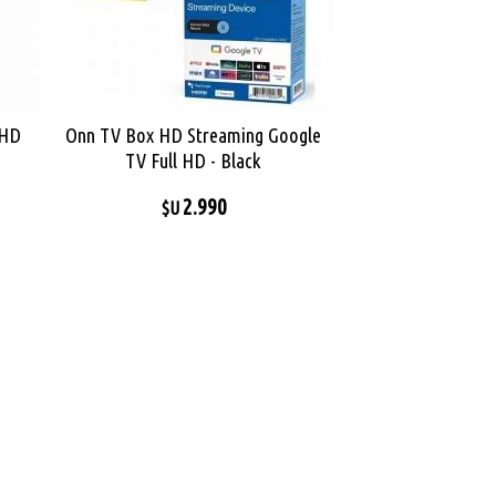
kHD
Onn TV Box HD Streaming Google
TV Full HD - Black
2.990
$U