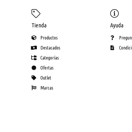
ECH
Tienda
Ayuda
Productos
Pregun
Destacados
Condic
Categorías
Ofertas
Outlet
Marcas